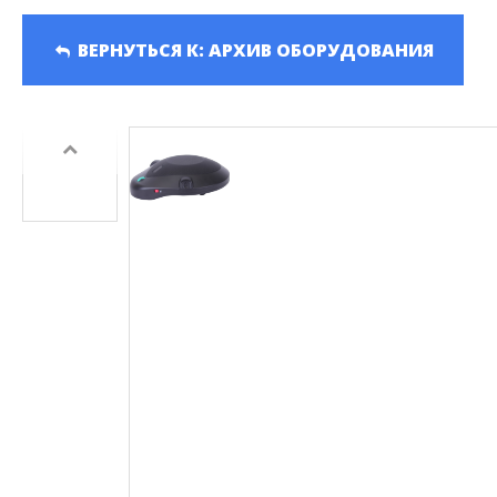
Серия HD-PTZ400
Панели Д
Серия HD-PTZ500
ВЕРНУТЬСЯ К: АРХИВ ОБОРУДОВАНИЯ
Серия HD-PTZ600