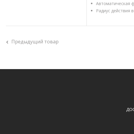
Автоматическая 
Радиус действия 
Предыдущий товар
ДО