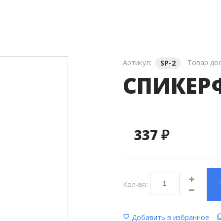
ля Видеостен
Звуковое Оборудование
Артикул:
Товар до
SP-2
СПИКЕРФ
337 ₽
Кол-во:
Добавить в избранное