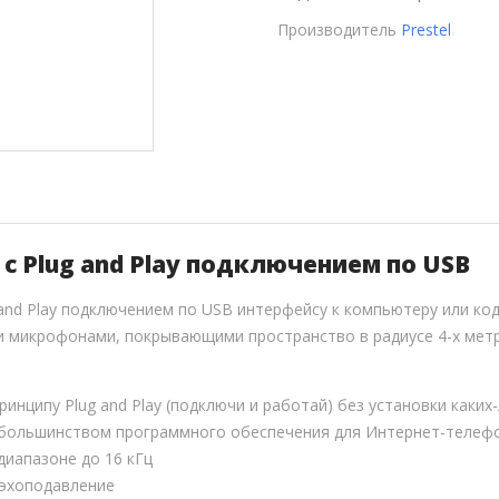
Производитель
Prestel
с Plug and Play подключением по USB
 and Play подключением по USB интерфейсу к компьютеру или к
 микрофонами, покрывающими пространство в радиусе 4-х метр
инципу Plug and Play (подключи и работай) без установки каки
большинством программного обеспечения для Интернет-телеф
диапазоне до 16 кГц
эхоподавление