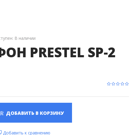
Матричные Коммутаторы
Сплиттеры
Коммутаторы
IP-Коммутация
ступен:
В наличии
ОН PRESTEL SP-2
ДОБАВИТЬ В КОРЗИНУ
Добавить к сравнению