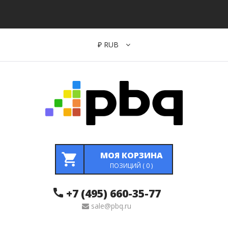
₽
RUB
МОЯ КОРЗИНА
ПОЗИЦИЙ (
0
)
+7 (495) 660-35-77
sale@pbq.ru