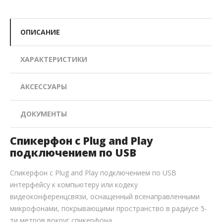
ОПИСАНИЕ
ХАРАКТЕРИСТИКИ
АКСЕССУАРЫ
ДОКУМЕНТЫ
Спикерфон с Plug and Play
подключением по USB
Спикерфон с Plug and Play подключением по USB
интерфейсу к компьютеру или кодеку
видеоконференцсвязи, оснащенный всенаправленными
микрофонами, покрывающими пространство в радиусе 5-
ти метров вокруг спикерфона.