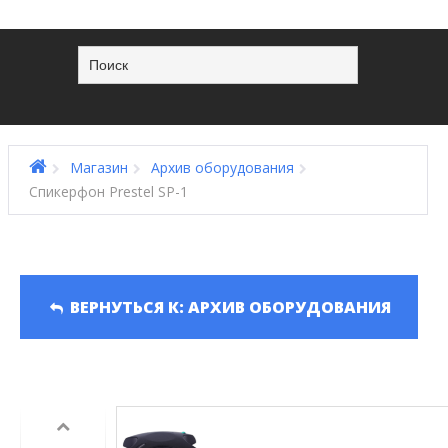
Магазин
Архив оборудования
Спикерфон Prestel SP-1
ВЕРНУТЬСЯ К: АРХИВ ОБОРУДОВАНИЯ