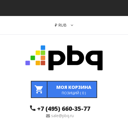
₽
RUB
МОЯ КОРЗИНА
ПОЗИЦИЙ (
0
)
+7 (495) 660-35-77
sale@pbq.ru