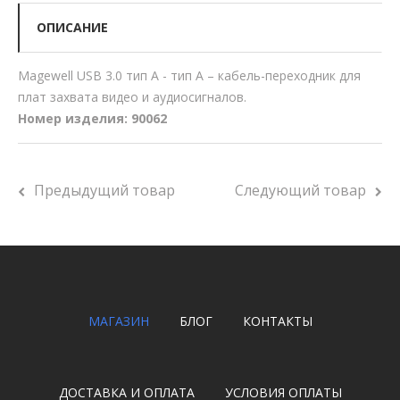
ОПИСАНИЕ
Magewell USB 3.0 тип A - тип A – кабель-переходник для
плат захвата видео и аудиосигналов.
Номер изделия: 90062
Предыдущий товар
Следующий товар
МАГАЗИН
БЛОГ
КОНТАКТЫ
ДОСТАВКА И ОПЛАТА
УСЛОВИЯ ОПЛАТЫ