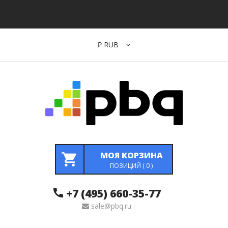
₽
RUB
МОЯ КОРЗИНА
ПОЗИЦИЙ (
0
)
+7 (495) 660-35-77
sale@pbq.ru