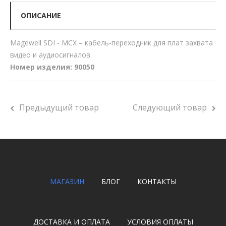
ОПИСАНИЕ
Magewell SDI - MCX – кабель-переходник для плат захвата
видео и аудиосигналов.
Номер изделия: 90050
Предыдущий товар
Следующий товар
МАГАЗИН
БЛОГ
КОНТАКТЫ
ДОСТАВКА И ОПЛАТА
УСЛОВИЯ ОПЛАТЫ