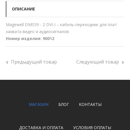
ОПИСАНИЕ
Magewell DMS59 - 2 DVI-I – кабель-переходник для плат
захвата видео и аудиосигналов.
Номер изделия: 90012
Предыдущий товар
Следующий товар
МАГАЗИН
БЛОГ
КОНТАКТЫ
ДОСТАВКА И ОПЛАТА
УСЛОВИЯ ОПЛАТЫ