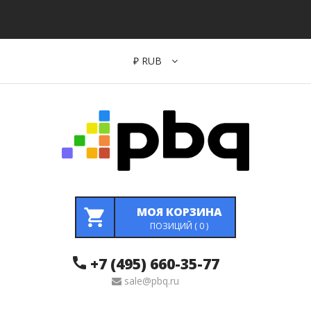
₽
RUB
МОЯ КОРЗИНА
ПОЗИЦИЙ (
0
)
+7 (495) 660-35-77
sale@pbq.ru