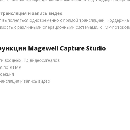
трансляция и запись видео
 выполняться одновременно с прямой трансляцией. Поддержка 
мость с различными операционными системами. RTMP-потоковая 
ункции Magewell Capture Studio
ти входных HD-видеосигналов
ия по RTMP
роекция
ансляция и запись видео