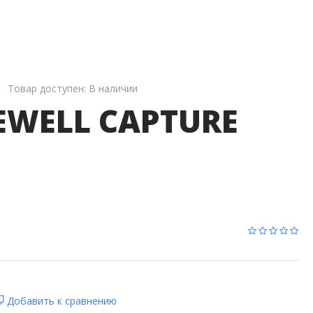
Матричные Коммутаторы
Сплиттеры
Коммутаторы
IP-Коммутация
Товар доступен:
В наличии
WELL CAPTURE
Добавить к сравнению