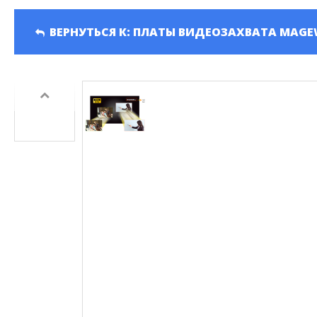
Серия HD-PTZ400
Панели Д
Серия HD-PTZ500
ВЕРНУТЬСЯ К: ПЛАТЫ ВИДЕОЗАХВАТА MAGE
Серия HD-PTZ600