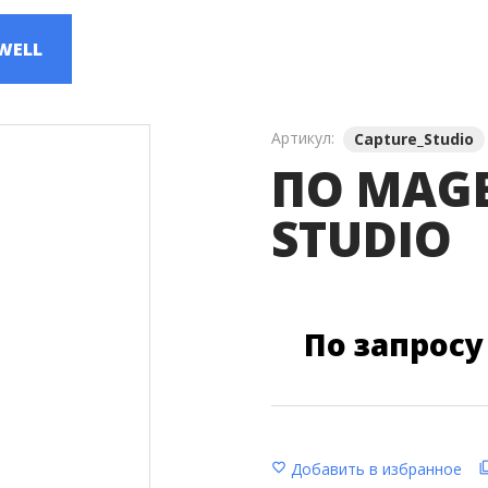
ля Видеостен
Звуковое Оборудование
WELL
Артикул:
Capture_Studio
ПО MAGE
STUDIO
По запросу
Добавить в избранное