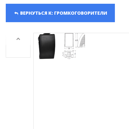
Серия HD-PTZ400
Панели Д
Серия HD-PTZ500
ВЕРНУТЬСЯ К: ГРОМКОГОВОРИТЕЛИ
Серия HD-PTZ600