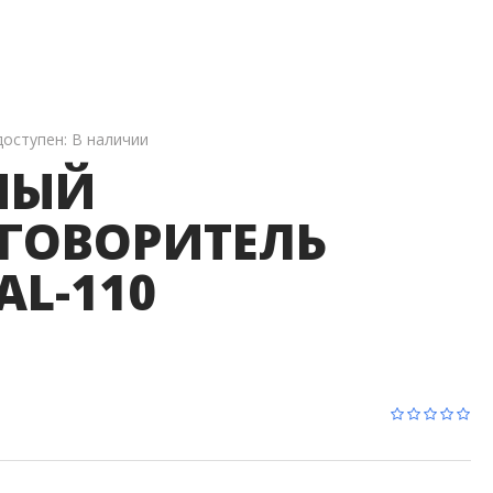
Матричные Коммутаторы
Сплиттеры
Коммутаторы
IP-Коммутация
доступен:
В наличии
НЫЙ
ГОВОРИТЕЛЬ
AL-110