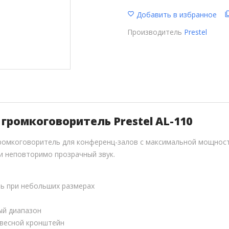
Добавить в избранное
Производитель
Prestel
громкоговоритель Prestel AL-110
ромкоговоритель для конференц-залов с максимальной мощность
и неповторимо прозрачный звук.
ь при небольших размерах
ый диапазон
весной кронштейн