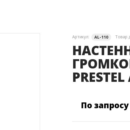
ля Видеостен
Звуковое Оборудование
Артикул:
Товар 
AL-110
НАСТЕН
ГРОМКО
PRESTEL 
По запросу