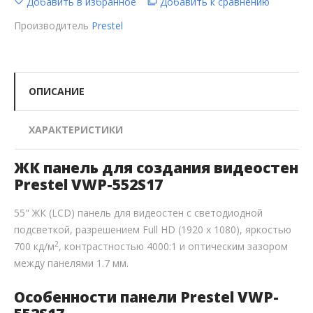
Добавить в избранное
Добавить к сравнению
Производитель
Prestel
ОПИСАНИЕ
ХАРАКТЕРИСТИКИ
ЖК панель для создания видеостен
Prestel VWP-552S17
55" ЖК (LCD) панель для видеостен с светодиодной
подсветкой, разрешением Full HD (1920 х 1080), яркостью
2
700 кд/м
, контрастностью 4000:1 и оптическим зазором
между панелями 1.7 мм.
Особенности панели Prestel VWP-