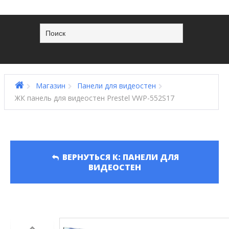
Магазин
Панели для видеостен
ЖК панель для видеостен Prestel VWP-552S17
ВЕРНУТЬСЯ К: ПАНЕЛИ ДЛЯ
ВИДЕОСТЕН