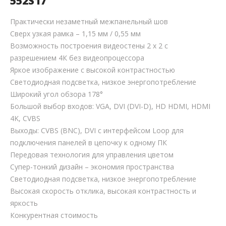
552S17
Практически незаметный межпанельный шов
Сверх узкая рамка – 1,15 мм / 0,55 мм
Возможность построения видеостены 2 х 2 с
разрешением 4К без видеопроцессора
Яркое изображение с высокой контрастностью
Светодиодная подсветка, низкое энергопотребление
Широкий угол обзора 178°
Большой выбор входов: VGA, DVI (DVI-D), HD HDMI, HDMI
4K, CVBS
Выходы: CVBS (BNC), DVI с интерфейсом Loop для
подключения панелей в цепочку к одному ПК
Передовая технология для управления цветом
Супер-тонкий дизайн – экономия пространства
Светодиодная подсветка, низкое энергопотребление
Высокая скорость отклика, высокая контрастность и
яркость
Конкурентная стоимость