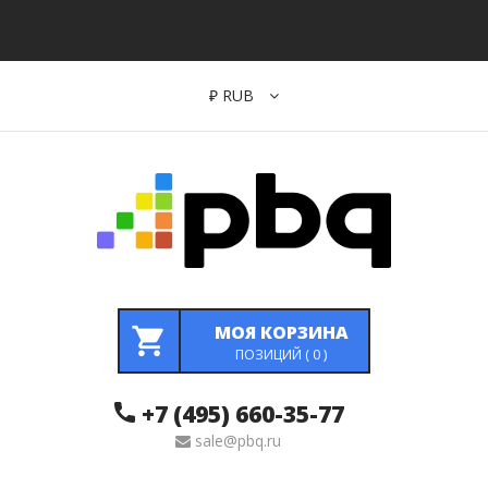
₽
RUB
МОЯ КОРЗИНА
ПОЗИЦИЙ (
0
)
+7 (495) 660-35-77
sale@pbq.ru