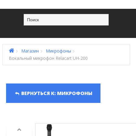
Магазин
Микрофоны
Вокальный микрофон Relacart UH-200
ВЕРНУТЬСЯ К: МИКРОФОНЫ