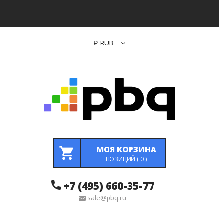
₽
RUB
МОЯ КОРЗИНА
ПОЗИЦИЙ (
0
)
+7 (495) 660-35-77
sale@pbq.ru