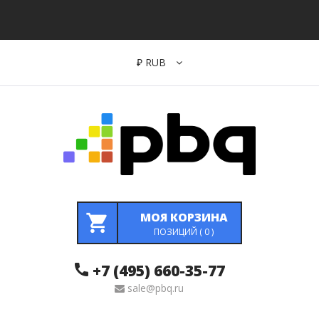
₽
RUB
МОЯ КОРЗИНА
ПОЗИЦИЙ (
0
)
+7 (495) 660-35-77
sale@pbq.ru