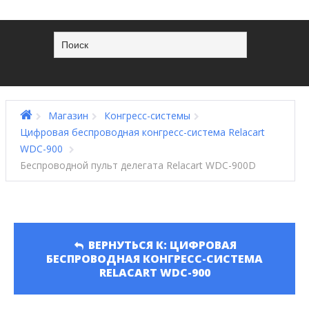
Магазин
Конгресс-системы
Цифровая беспроводная конгресс-система Relacart
WDC-900
Беспроводной пульт делегата Relacart WDC-900D
ВЕРНУТЬСЯ К: ЦИФРОВАЯ
БЕСПРОВОДНАЯ КОНГРЕСС-СИСТЕМА
RELACART WDC-900