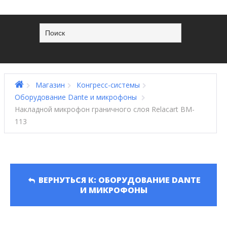
Магазин
Конгресс-системы
Оборудование Dante и микрофоны
Накладной микрофон граничного слоя Relacart BM-
113
ВЕРНУТЬСЯ К: ОБОРУДОВАНИЕ DANTE
И МИКРОФОНЫ