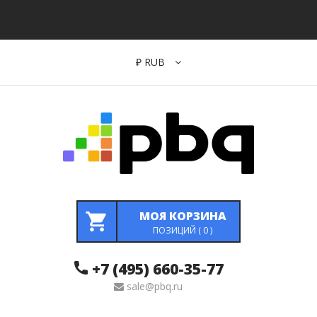
₽
RUB
МОЯ КОРЗИНА
ПОЗИЦИЙ (
0
)
+7 (495) 660-35-77
sale@pbq.ru