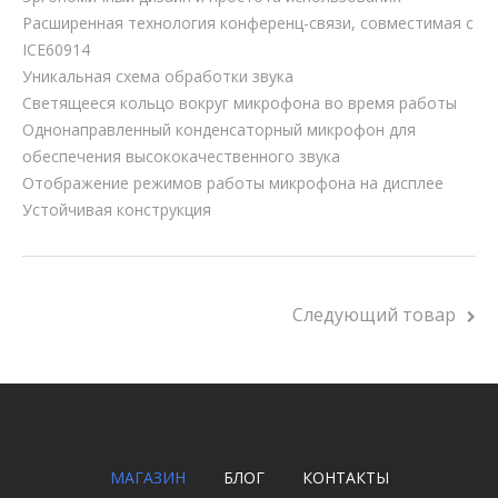
Расширенная технология конференц-связи, совместимая с
ICE60914
Уникальная схема обработки звука
Светящееся кольцо вокруг микрофона во время работы
Однонаправленный конденсаторный микрофон для
обеспечения высококачественного звука
Отображение режимов работы микрофона на дисплее
Устойчивая конструкция
Следующий товар
МАГАЗИН
БЛОГ
КОНТАКТЫ