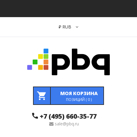
₽
RUB
МОЯ КОРЗИНА
ПОЗИЦИЙ (
0
)
+7 (495) 660-35-77
sale@pbq.ru