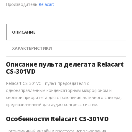
Производитель
Relacart
ОПИСАНИЕ
ХАРАКТЕРИСТИКИ
Описание пульта делегата Relacart
CS-301VD
Relacart CS-301VC - пульт председателя с
однонаправленным конденсаторным микрофоном и
кнопкой приоритета для отключения активного спикера,
предназначенный для аудио конгресс-систем.
Особенности Relacart CS-301VD
Эргономичный дизайн и простота использования