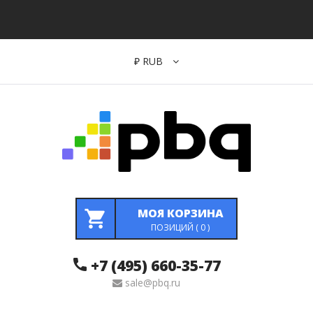
₽
RUB
МОЯ КОРЗИНА
ПОЗИЦИЙ (
0
)
+7 (495) 660-35-77
sale@pbq.ru