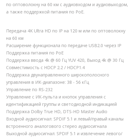
по оптоволокну на 60 км с аудиовходом и аудиовыходом,
а также поддержкой питания по PoE.
Передача 4K Ultra HD по IP на 120 м или по оптоволокну
на 60 км
Расширение функционала по передаче USB2.0 через IP
Поддержка питания по PoE
Поддержка ввода 4k @ 60 Гц YUV 420, Выход 4k @ 30 Гц
Совместимость с HDCP 2.2 / HDCP1.4
Поддержка двунаправленного широкополосного
управления в ИК-диапазоне: 38 - 56 кГц
Управление по RS-232
Управление c ИК-пульта и кнопок управления с
идентификацией группы и светодиодной индикацией
Поддержка Dolby True HD, DTS-HD Master Audio
Входной аудиосигнал: SPDIF 5.1 и левый/правый каналы
встроенного аналогового стерео аудиосигнала
Выходной аудиосигнал: SPDIF 5.1 и извлечение левого/