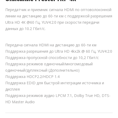
Передатчик и приемник сигнала HDMI по оптоволоконной
линии на дистанцию до 60-ти км с поддержкой разрешения
Ultra HD 4К @60 Гц, YUV4:2:0 при скорости передачи
данных до 10.2 Гбит/с.
Передача сигнала HDMI на дистанцию до 60-ти км
Поддержка разрешения до Ultra HD 4kx2k @ 60 Гц, YUV4:2:0
Поддержка пропускной способности до 10,2 Гбит/с
Поддержка режимов одиночный/многомодовый
одиночный/дуплексный (Дополнительно)
Поддержка HDCP2.2/HDCP 1.4
Поддержка EDID для быстрой интеграции источника и
дисплея
Поддержка режимов аудио LPCM 7.1, Dolby True HD, DTS-
HD Master Audio