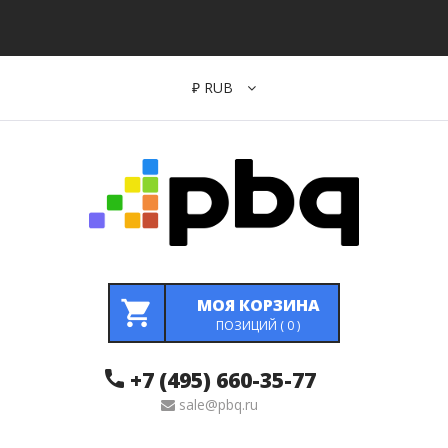
₽
RUB
МОЯ КОРЗИНА
ПОЗИЦИЙ (
0
)
+7 (495) 660-35-77
sale@pbq.ru