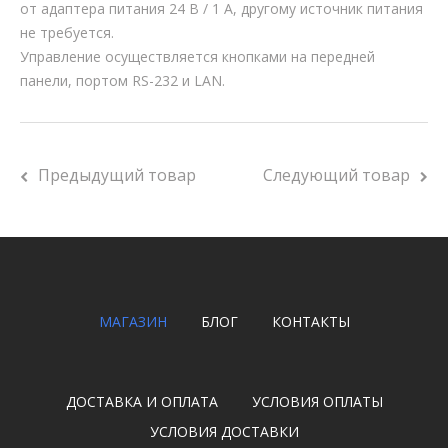
от адаптера питания 24 В / 1 А, другому источник питания
не требуется.
Управление осуществляется кнопками на передней
панели, портом RS-232 и LAN.
Предыдущий товар
Следующий товар
МАГАЗИН
БЛОГ
КОНТАКТЫ
ДОСТАВКА И ОПЛАТА
УСЛОВИЯ ОПЛАТЫ
УСЛОВИЯ ДОСТАВКИ