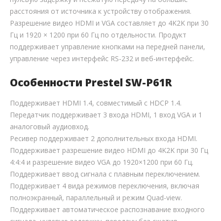
расстояния от источника к устройству отображения.
Разрешение видео HDMI и VGA составляет до 4K2K при 30
Гц и 1920 × 1200 при 60 Гц по отдельности. Продукт
поддерживает управление кнопками на передней панели,
управление через интерфейс RS-232 и веб-интерфейс.
Особенности Prestel SW-P61R
Поддерживает HDMI 1.4, совместимый с HDCP 1.4.
Передатчик поддерживает 3 входа HDMI, 1 вход VGA и 1
аналоговый аудиовход.
Ресивер поддерживает 2 дополнительных входа HDMI.
Поддерживает разрешение видео HDMI до 4K2K при 30 Гц
4:4:4 и разрешение видео VGA до 1920×1200 при 60 Гц.
Поддерживает ввод сигнала с плавным переключением.
Поддерживает 4 вида режимов переключения, включая
полноэкранный, параллельный и режим Quad-view.
Поддерживает автоматическое распознавание входного