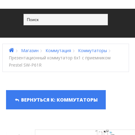
Магазин
Коммутация
Коммутаторы
Презентационный коммутатор 6х1 с приемником
Prestel SW-P61R
ВЕРНУТЬСЯ К: КОММУТАТОРЫ