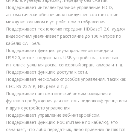
сигнала, нулевую задержку, передачу без сжатия.
Поддерживает интеллектуальное управление EDID,
автоматически обеспечивая наилучшее соответствие
между источником и устройством отображения.
Поддерживает технологию передачи HDBaseT 2.0, аудио/
видеосигнал увеличивает расстояние до 100 метров по
кабелю CAT 5e/6.
Поддерживает функцию двунаправленной передачи
USB2.0, может подключать USB-устройства, такие как
интеллектуальная доска, сенсорный экран, камера и т. д.
Поддерживает функцию доступа к сети.
Поддерживает несколько способов управления, таких как
CEC, RS-232/IP, ИК, реле и т. д.
Поддерживает автоматический режим ожидания и
функцию пробуждения для системы видеоконференцсвязи
и других устройств управления.
Поддерживает управление веб-интерфейсом.
Поддерживает функцию PoC (питание по кабелю), это
означает, что либо передатчик, либо приемник питаются