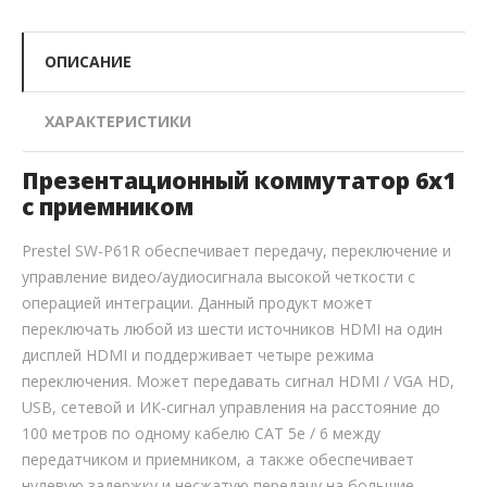
ОПИСАНИЕ
ХАРАКТЕРИСТИКИ
Презентационный коммутатор 6х1
с приемником
Prestel SW-P61R обеспечивает передачу, переключение и
управление видео/аудиосигнала высокой четкости с
операцией интеграции. Данный продукт может
переключать любой из шести источников HDMI на один
дисплей HDMI и поддерживает четыре режима
переключения. Может передавать сигнал HDMI / VGA HD,
USB, сетевой и ИК-сигнал управления на расстояние до
100 метров по одному кабелю CAT 5e / 6 между
передатчиком и приемником, а также обеспечивает
нулевую задержку и несжатую передачу на большие