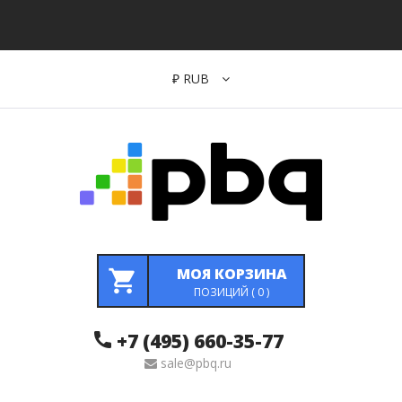
₽
RUB
МОЯ КОРЗИНА
ПОЗИЦИЙ (
0
)
+7 (495) 660-35-77
sale@pbq.ru