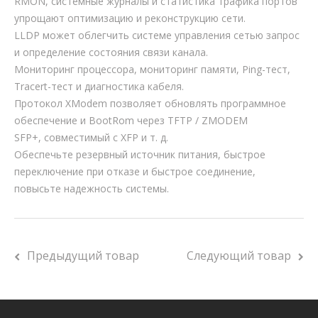
RMON, системные журналы и статистика трафика портов
упрощают оптимизацию и реконструкцию сети.
LLDP может облегчить системе управления сетью запрос
и определение состояния связи канала.
Мониторинг процессора, мониторинг памяти, Ping-тест,
Tracert-тест и диагностика кабеля.
Протокол XModem позволяет обновлять программное
обеспечение и BootRom через TFTP / ZMODEM
SFP+, совместимый с XFP и т. д.
Обеспечьте резервный источник питания, быстрое
переключение при отказе и быстрое соединение,
повысьте надежность системы.
Предыдущий товар
Следующий товар