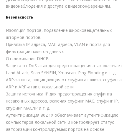
видеонаблюдения и доступа к видеоконференциям.
Безопасность
Изоляция портов, подавление широковещательных
штормов портов.
Привязка IP-адреса, MAC-адреса, VLAN и порта для
фильтрации пакетов данных.
Отслеживание DHCP.
Защита от DoS-атак для предотвращения атак включает
Land Attack, Scan SYNFIN, Xmascan, Ping Flooding и т. д.
ARP-защита, защищающая от спуфинга шлюза, спуфинга
ARP и ARP-атак в локальной сети.
Защита источника IP для предотвращения спуфинга
незаконных адресов, включая спуфинг MAC, спуфинг IP,
спуфинг MAC/IP и т. д.
Аутентификация 802.1X обеспечивает аутентификацию
компьютеров локальной сети и контролирует статус
авторизации контролируемых портов на основе