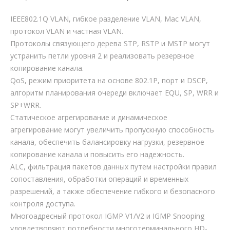
IEEE802.1Q VLAN, гибкое разделение VLAN, Mac VLAN,
протокол VLAN и частная VLAN.
Протоколы связующего дерева STP, RSTP и MSTP могут
устранить петли уровня 2 и реализовать резервное
копирование канала.
QoS, режим приоритета на основе 802.1P, порт и DSCP,
алгоритм планирования очереди включает EQU, SP, WRR и
SP+WRR.
Статическое агрегирование и динамическое
агрегирование могут увеличить пропускную способность
канала, обеспечить балансировку нагрузки, резервное
копирование канала и повысить его надежность.
ALC, фильтрация пакетов данных путем настройки правил
сопоставления, обработки операций и временных
разрешений, а также обеспечение гибкого и безопасного
контроля доступа.
Многоадресный протокол IGMP V1/V2 и IGMP Snooping
удовлетворяют потребности многотерминального HD-