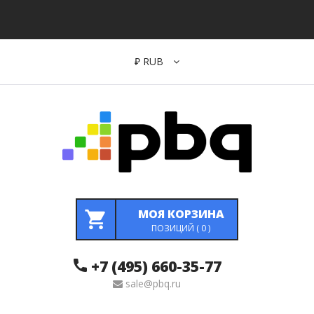
₽
RUB
МОЯ КОРЗИНА
ПОЗИЦИЙ (
0
)
+7 (495) 660-35-77
sale@pbq.ru