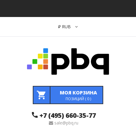
₽
RUB
МОЯ КОРЗИНА
ПОЗИЦИЙ (
0
)
+7 (495) 660-35-77
sale@pbq.ru