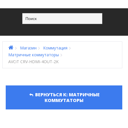
Магазин
Коммутация
Матричные коммутаторы
AVCiT CRV-HDMI-4OUT-2K
ВЕРНУТЬСЯ К: МАТРИЧНЫЕ
КОММУТАТОРЫ