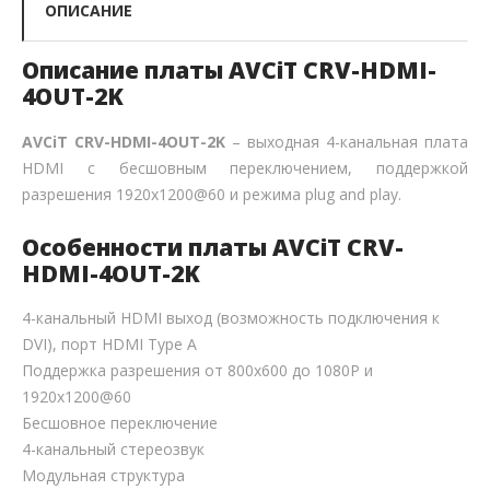
ОПИСАНИЕ
Описание платы AVCiT CRV-HDMI-
4OUT-2K
AVCiT CRV-HDMI-4OUT-2K
– выходная 4-канальная плата
HDMI с бесшовным переключением, поддержкой
разрешения 1920x1200@60 и режима plug and play.
Особенности платы AVCiT CRV-
HDMI-4OUT-2K
4-канальный HDMI выход (возможность подключения к
DVI), порт HDMI Type A
Поддержка разрешения от 800x600 до 1080P и
1920x1200@60
Бесшовное переключение
4-канальный стереозвук
Модульная структура