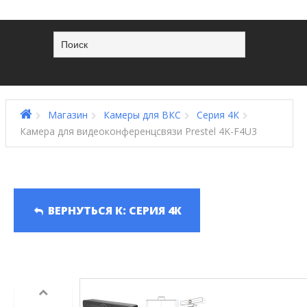
Магазин
Камеры для ВКС
Серия 4К
Камера для видеоконференцсвязи Prestel 4K-F4U3
ВЕРНУТЬСЯ К: СЕРИЯ 4К