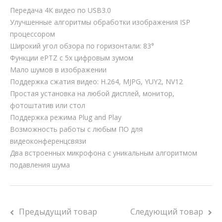
Передача 4К видео по USB3.0
Улучшенные алгоритмы обработки изображения ISP
процессором
Широкий угол обзора по горизонтали: 83°
Функции ePTZ с 5х цифровым зумом
Мало шумов в изображении
Поддержка сжатия видео: H.264, MJPG, YUY2, NV12
Простая установка на любой дисплей, монитор,
фотоштатив или стол
Поддержка режима Plug and Play
Возможность работы с любым ПО для
видеоконференцсвязи
Два встроенных микрофона с уникальным алгоритмом
подавления шума
Предыдущий товар
Следующий товар