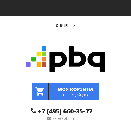
₽
RUB
МОЯ КОРЗИНА
ПОЗИЦИЙ (
0
)
+7 (495) 660-35-77
sale@pbq.ru