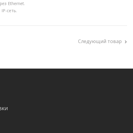
ез Ethernet.
IP-сеть.
Следующий товар
ВКИ