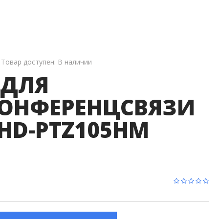
Матричные Коммутаторы
Сплиттеры
Коммутаторы
IP-Коммутация
Товар доступен:
В наличии
 ДЛЯ
ОНФЕРЕНЦСВЯЗИ
 HD-PTZ105HM