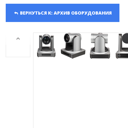
Серия HD-PTZ400
Панели Д
Серия HD-PTZ500
ВЕРНУТЬСЯ К: АРХИВ ОБОРУДОВАНИЯ
Серия HD-PTZ600