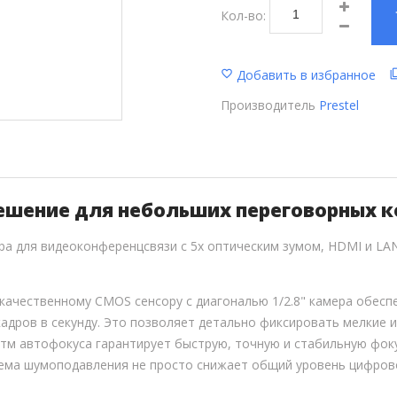
Кол-во:
Добавить в избранное
Производитель
Prestel
ешение для небольших переговорных 
ра для видеоконференцсвязи с 5х оптическим зумом, HDMI и L
качественному CMOS сенсору с диагональю 1/2.8" камера обесп
 кадров в секунду. Это позволяет детально фиксировать мелкие
тм автофокуса гарантирует быструю, точную и стабильную фоку
ема шумоподавления не просто снижает общий уровень цифров