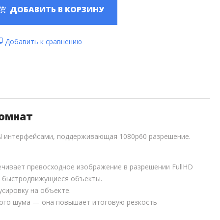
ДОБАВИТЬ В КОРЗИНУ
Добавить к сравнению
комнат
AN интерфейсами, поддерживающая 1080p60 разрешение.
ечивает превосходное изображение в разрешении FullHD
 и быстродвижущиеся объекты.
сировку на объекте.
ого шума — она повышает итоговую резкость