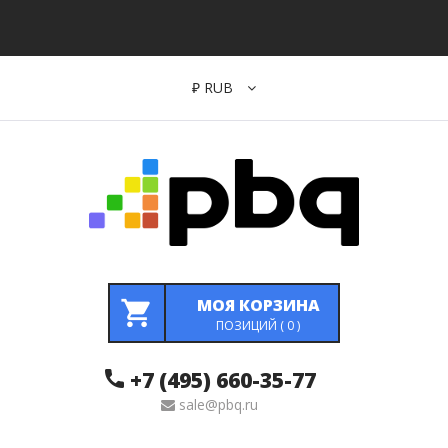
₽
RUB
МОЯ КОРЗИНА
ПОЗИЦИЙ (
0
)
+7 (495) 660-35-77
sale@pbq.ru