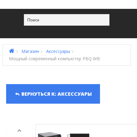
Магазин
Аксессуары
Мощный современный компьютер PBQ WB
ВЕРНУТЬСЯ К: АКСЕССУАРЫ